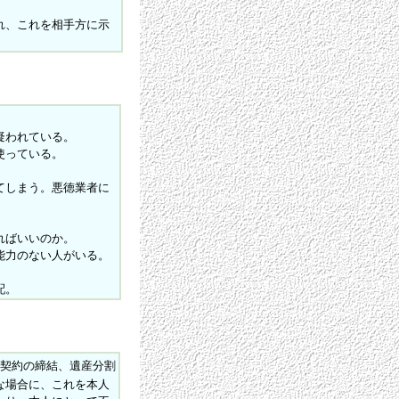
れ、これを相手方に示
疑われている。
使っている。
てしまう。悪徳業者に
ればいいのか。
能力のない人がいる。
配。
契約の締結、遺産分割
な場合に、これを本人