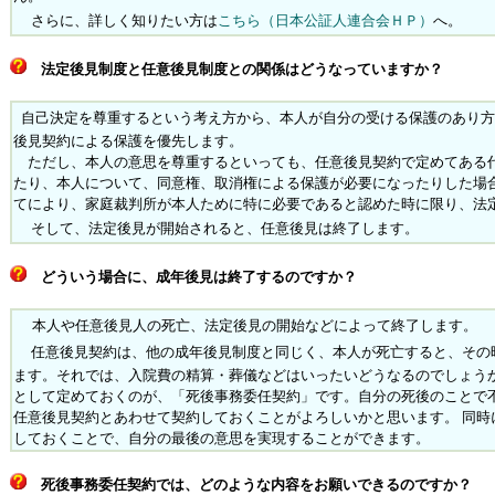
さらに、詳しく知りたい方は
こちら（日本公証人連合会ＨＰ）
へ
。
法定後見制度と任意後見制度との関係はどうなっていますか？
自己決定を尊重するという考え方から、本人が自分の受ける保護のあり方
後見契約による保護を優先します。
ただし、本人の意思を尊重するといっても、任意後見契約で定めてある
たり、本人について、同意権、取消権による保護が必要になったりした場
てにより、家庭裁判所が本人ために特に必要であると認めた時に限り、法
そして、法定後見が開始されると、任意後見は終了します。
どういう場合に、成年後見は終了するのですか？
本人や任意後見人の死亡、法定後見の開始などによって終了します。
任意後見契約は、他の成年後見制度と同じく、本人が死亡すると、その
ます。それでは、入院費の精算・葬儀などはいったいどうなるのでしょう
として定めておくのが、「死後事務委任契約」です。自分の死後のことで
任意後見契約とあわせて契約しておくことがよろしいかと思います。 同時
しておくことで、自分の最後の意思を実現することができます。
死後事務委任契約では、どのような内容をお願いできるのですか？