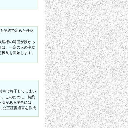
を契約で定めた任意
代理権の範囲が狭かっ
合は、一定の人の申立
定後見を開始します。
時点で終了してしまい
か。このために、特約
不安がある場合には、
に公正証書遺言を作成