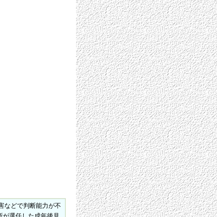
害などで判断能力が不
所が選任した成年後見