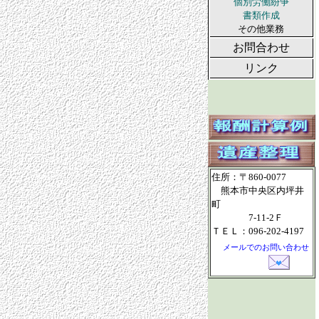
個別労働紛争
書類作成
その他業務
お問合わせ
リンク
住所：〒860-0077
熊本市中央区内坪井
町
7-11-2Ｆ
ＴＥＬ：096-202-4197
メールでのお問い合わせ