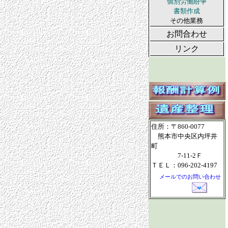
個別労働紛争
書類作成
その他業務
お問合わせ
リンク
住所：〒860-0077
熊本市中央区内坪井
町
7-11-2Ｆ
ＴＥＬ：096-202-4197
メールでのお問い合わせ