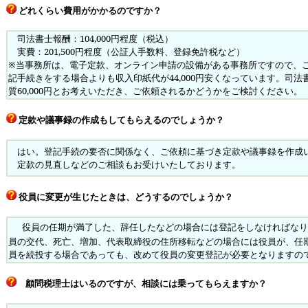
どれくらい費用がかかるのですか？
司法書士報酬：104,000円程度（税込）
実費：201,500円程度（公証人手数料、登録免許税など）
※当事務所は、電子定款、オンライン申請の設備がある事務所ですので、
記手続きをする場合よりも収入印紙代が44,000円安くなっています。司
質60,000円とお考えいただき、ご依頼されるかどうかをご検討ください。
定款や議事録の作成もしてもらえるのでしょうか？
はい。登記手続の要否に関係なく、ご依頼に基づき定款や議事録を作成
定款の見直しなどのご相談もお受けいたしております。
役員に変更が生じたときは、どうするのでしょうか？
役員の任期が満了した、辞任したなどの場合には登記をしなければなり
員の交代、死亡、増加、代表取締役の住所移転などの場合には役員が、任
員を続投する場合であっても、改めて役員の変更登記が必要となりますの
顧問税理士はいるのですが、相談には乗ってもらえますか？