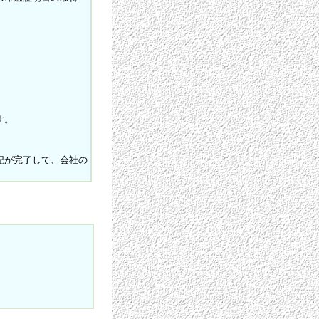
。
す。
記が完了して、会社の