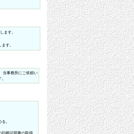
します。
します。
。当事務所にご依頼い
す。
める。
の印鑑証明書の取得