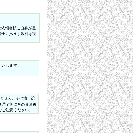
ご依頼者様ご自身が登
法書士に払う手数料は実
いたします。
ません。その他、役
期満了後にそのまま役
でご注意ください。